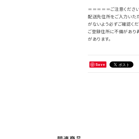
＝＝＝＝＝ご注意くださ
配送先住所をご入力いただく
がないよう必ずご確認くだ
ご登録住所に不備があり
があります。
Save
関連商品