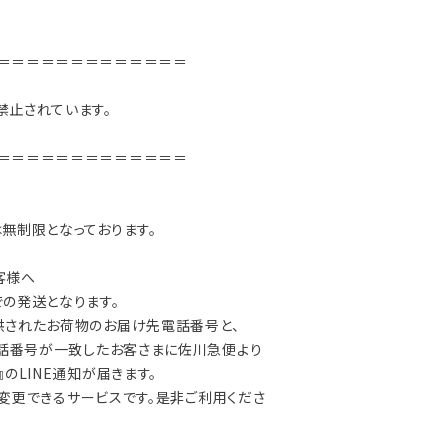
＝＝＝＝＝＝＝＝＝＝＝＝＝
禁止されています。
＝＝＝＝＝＝＝＝＝＝＝＝＝
無制限となっております。
客様へ
の発送となります。
供されたお荷物のお届け先電話番号と、
電話番号が一致したお客さまに佐川急便より
のLINE通知が届きます。
/ 変更できるサービスです。是非ご利用くださ