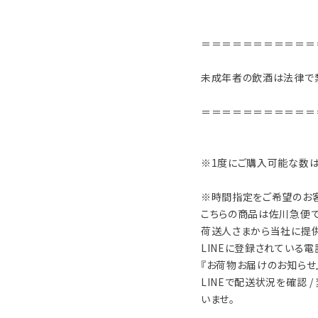
＝＝＝＝＝＝＝＝＝＝＝
未成年者の飲酒は法律で
＝＝＝＝＝＝＝＝＝＝＝
※1度にご購入可能な数は
※時間指定をご希望のお
こちらの商品は佐川急便で
荷送人さまから当社に提
LINEに登録されている
『お荷物お届けのお知らせ』
LINEで配送状況を確認 
いませ。