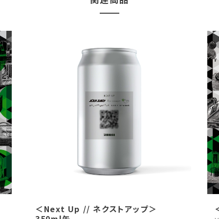
＜Next Up // ネクストアップ＞
350ml缶