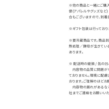
※他の商品と一緒にご購入
便(アパレルやグッズなど
合もございますので、到着
※ギフト包装は行っており
※要冷蔵商品です。商品到
熱処理／酵母が生きてい
あります。
※ 配送時の破損 / 缶の
内容物の品質に問題がな
ておりません。環境に配慮
おります。ご理解のほどお
内容物の漏れがあるなど
社までご連絡をお願いいた