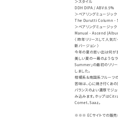
＞スタイル
DDH DIPA / ABV:8.5%
＞ペアリングミュージック
The Durutti Column -
＞ペアリングミュージック
Manual - Ascend (Alb
〈 昨年リリースして人気だ
新バージョン 〉
今年の夏の思い出は何が
美しい夏の一幕のようなラベ
Summer」の最初のリリ
しました。
柑橘系＆南国系フルーツの
苦味は、心に焼き付くあの
バランスのよい濃厚でジュ
み込みます。ホップはCitra、Ne
Comet、Saaz。
※※※ ECサイトでの販