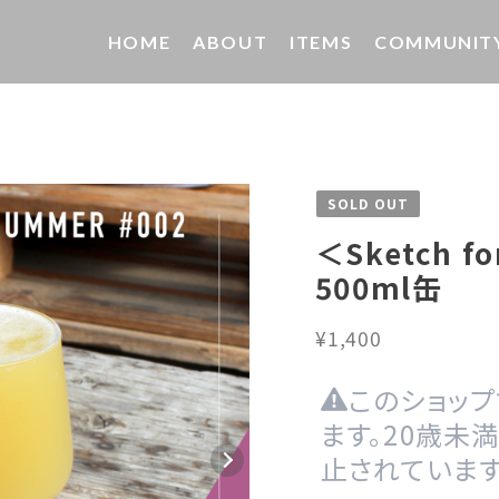
HOME
ABOUT
ITEMS
COMMUNIT
SOLD OUT
＜Sketch f
500ml缶
¥1,400
このショッ
ます。20歳未
止されています