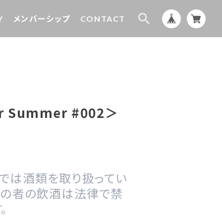
Y
メンバーシップ
CONTACT
or Summer #002＞
プでは酒類を取り扱ってい
満の者の飲酒は法律で禁
。