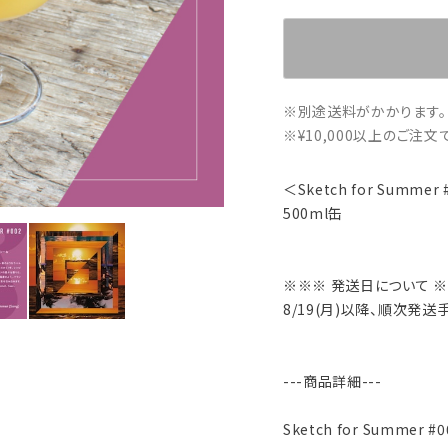
※別途送料がかかります。
※¥10,000以上のご注
＜Sketch for Summe
500ml缶
※※※ 発送日について 
8/19(月)以降、順次発送
---商品詳細---
Sketch for Summer