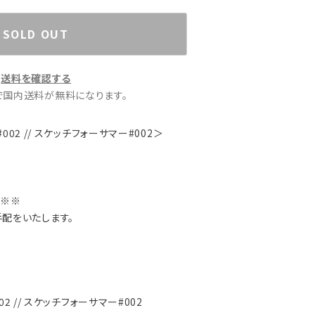
SOLD OUT
送料を確認する
文で国内送料が無料になります。
r #002 // スケッチフォーサマー#002＞
※※※
手配をいたします。
 #002 // スケッチフォーサマー#002