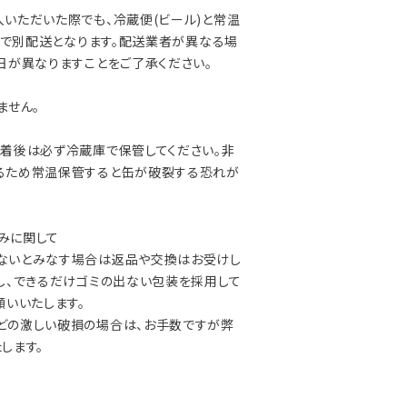
いただいた際でも、冷蔵便(ビール)と常温
) で別配送となります。配送業者が異なる場
日が異なりますことをご了承ください。
ません。
着後は必ず冷蔵庫で保管してください。非
るため常温保管すると缶が破裂する恐れが
凹みに関して
いとみなす場合は返品や交換はお受けし
し、できるだけゴミの出ない包装を採用して
願いいたします。
の激しい破損の場合は、お手数ですが弊
します。