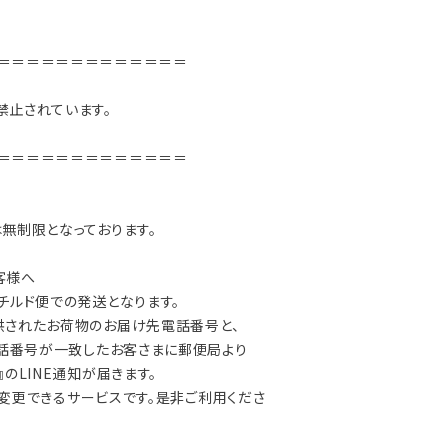
＝＝＝＝＝＝＝＝＝＝＝＝＝
禁止されています。
＝＝＝＝＝＝＝＝＝＝＝＝＝
無制限となっております。
客様へ
チルド便での発送となります。
供されたお荷物のお届け先電話番号と、
電話番号が一致したお客さまに郵便局より
のLINE通知が届きます。
/ 変更できるサービスです。是非ご利用くださ