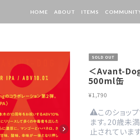
HOME
ABOUT
ITEMS
COMMUNIT
SOLD OUT
＜Avant-D
500ml缶
¥1,790
このショッ
ます。20歳未
止されています