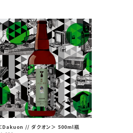
＜Dakuon // ダクオン＞ 500ml瓶