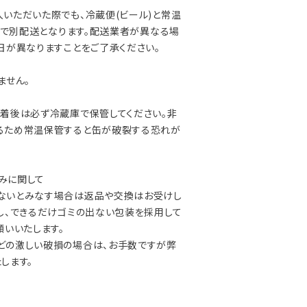
いただいた際でも、冷蔵便(ビール)と常温
) で別配送となります。配送業者が異なる場
日が異なりますことをご了承ください。
ません。
着後は必ず冷蔵庫で保管してください。非
るため常温保管すると缶が破裂する恐れが
凹みに関して
いとみなす場合は返品や交換はお受けし
し、できるだけゴミの出ない包装を採用して
願いいたします。
の激しい破損の場合は、お手数ですが弊
します。