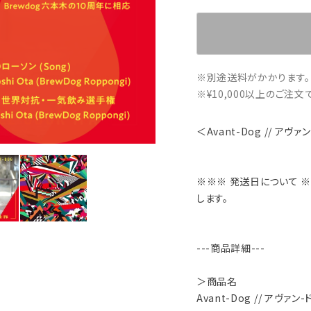
※別途送料がかかります。
※¥10,000以上のご注
＜Avant-Dog // アヴァ
※※※ 発送日について ※
します。
---商品詳細---
＞商品名
Avant-Dog // アヴァン