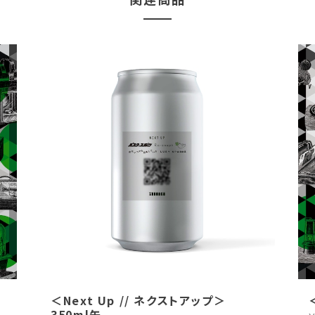
＜Next Up // ネクストアップ＞
350ml缶