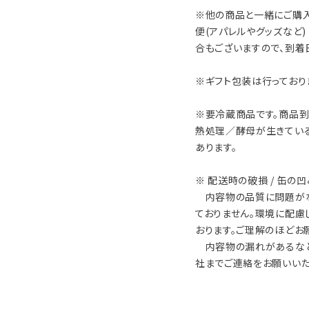
※他の商品と一緒にご購入
便(アパレルやグッズなど
合もございますので、到着
※ギフト包装は行っており
※要冷蔵商品です。商品到
熱処理／酵母が生きてい
あります。
※ 配送時の破損 / 缶の
内容物の品質に問題がな
ておりません。環境に配慮
おります。ご理解のほどお
内容物の漏れがあるなど
社までご連絡をお願いいた