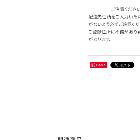
＝＝＝＝＝ご注意くださ
配送先住所をご入力いただく
がないよう必ずご確認くだ
ご登録住所に不備があり
があります。
Save
関連商品