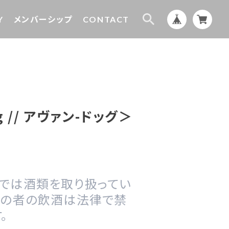
Y
メンバーシップ
CONTACT
og // アヴァン-ドッグ＞
プでは酒類を取り扱ってい
満の者の飲酒は法律で禁
。