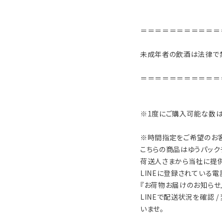
＝＝＝＝＝＝＝＝＝＝＝
未成年者の飲酒は法律で
＝＝＝＝＝＝＝＝＝＝＝
※1度にご購入可能な数は
※時間指定をご希望のお
こちらの商品はゆうパック
荷送人さまから当社に提
LINEに登録されている
『お荷物お届けのお知らせ』
LINEで配送状況を確認 
いませ。