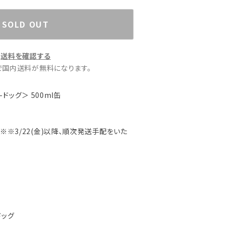
SOLD OUT
送料を確認する
文で国内送料が無料になります。
ン-ドッグ＞ 500ml缶
※※3/22(金)以降、順次発送手配をいた
-ドッグ