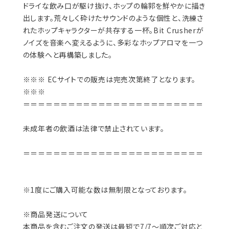
ドライな飲み口が駆け抜け、ホップの輪郭を鮮やかに描き
出します。荒々しく砕けたサウンドのような個性と、洗練さ
れたホップキャラクターが共存する一杯。Bit Crusherが
ノイズを音楽へ変えるように、多彩なホップアロマを一つ
の体験へと再構築しました。
※※※ ECサイトでの販売は完売次第終了となります。
※※※
＝＝＝＝＝＝＝＝＝＝＝＝＝＝＝＝＝＝＝＝＝＝＝＝
未成年者の飲酒は法律で禁止されています。
＝＝＝＝＝＝＝＝＝＝＝＝＝＝＝＝＝＝＝＝＝＝＝＝
※1度にご購入可能な数は無制限となっております。
※商品発送について
本商品を含むご注文の発送は最短で7/7～順次ご対応と