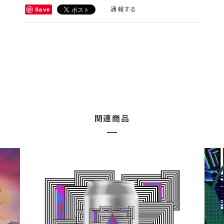
通報する
Save
関連商品