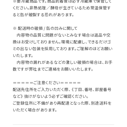
※要冷蔵商品です。商品到着後は必ず冷蔵庫で保管して
ください。非熱処理／酵母が生きているため常温保管す
ると缶が破裂する恐れがあります。
※ 配送時の破損 / 缶の凹みに関して
内容物の品質に問題がないとみなす場合は返品や交
換はお受けしておりません。環境に配慮し、できるだけゴ
ミの出ない包装を採用しております。ご理解のほどお願い
いたします。
内容物の漏れがあるなどの激しい破損の場合は、お手
数ですが弊社までご連絡をお願いいたします。
＝＝＝＝＝ご注意ください＝＝＝＝＝
配送先住所をご入力いただく際、 《丁目、番地、部屋番号
など》 抜けがないよう必ずご確認ください。
ご登録住所に不備があり再配達となった際、別途送料を
いただく場合があります。