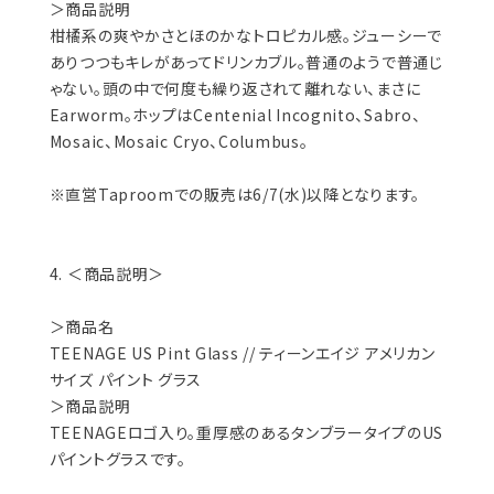
＞商品説明
柑橘系の爽やかさとほのかなトロピカル感。ジューシーで
ありつつもキレがあってドリンカブル。普通のようで普通じ
ゃない。頭の中で何度も繰り返されて離れない、まさに
Earworm。ホップはCentenial Incognito、Sabro、
Mosaic、Mosaic Cryo、Columbus。
※直営Taproomでの販売は6/7(水)以降となります。
4. ＜商品説明＞
＞商品名
TEENAGE US Pint Glass // ティーンエイジ アメリカン
サイズ パイント グラス
＞商品説明
TEENAGEロゴ入り。重厚感のあるタンブラータイプのUS
パイントグラスです。