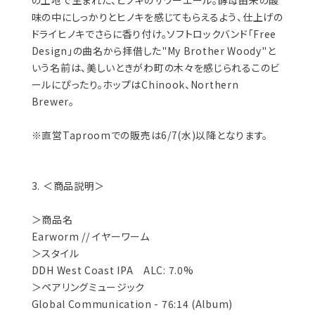
味の中にしっかりとヒノキを感じてもらえるよう、仕上げの
ドライヒノキでさらに香り付け。ソフトロックバンド「Free
Design」の曲名から拝借した"My Brother Woody"と
いう名前は、美しいときがわ町の木々を感じられるこのビ
ールにぴったり。ホップはChinook、Northern
Brewer。
※直営Taproomでの販売は6/7(水)以降となります。
3. ＜商品説明＞
＞商品名
Earworm // イヤーワーム
＞スタイル
DDH West Coast IPA ALC: 7.0%
＞ペアリングミュージック
Global Communication - 76:14 (Album)