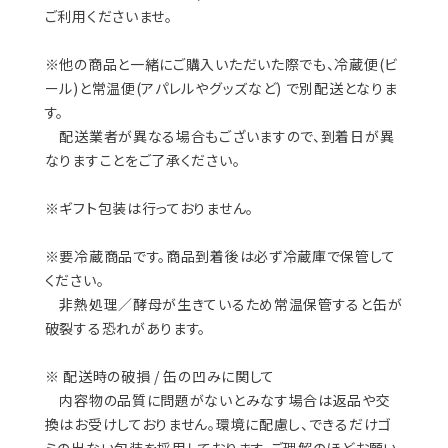
ご利用くださいませ。
※他の商品と一緒にご購入いただいた際でも、冷蔵便(ビ
ール)と常温便(アパレルやグッズなど) で別配送となりま
す。
配送業者が異なる場合もございますので、到着日が異
なりますことをご了承ください。
※ギフト包装は行っておりません。
※要冷蔵商品です。商品到着後は必ず冷蔵庫で保管して
ください。
非熱処理／酵母が生きているため常温保管すると缶が
破裂する恐れがあります。
※ 配送時の破損 / 缶の凹みに関して
内容物の品質に問題がないとみなす場合は返品や交
換はお受けしておりません。環境に配慮し、できるだけゴ
ミの出ない包装を採用しております。ご理解のほどお願い