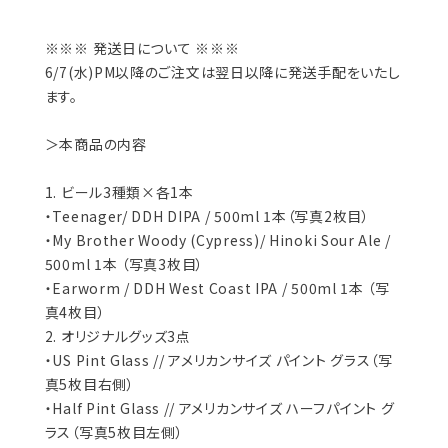
※※※ 発送日について ※※※
6/7(水)PM以降のご注文は翌日以降に発送手配をいたし
ます。
＞本商品の内容
1. ビール3種類×各1本
・Teenager/ DDH DIPA / 500ml 1本（写真2枚目）
・My Brother Woody (Cypress)/ Hinoki Sour Ale /
500ml 1本 （写真3枚目）
・Earworm / DDH West Coast IPA / 500ml 1本 （写
真4枚目）
2. オリジナルグッズ3点
・US Pint Glass // アメリカンサイズ パイント グラス（写
真5枚目右側）
・Half Pint Glass // アメリカンサイズ ハーフパイント グ
ラス（写真5枚目左側）