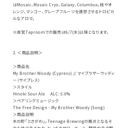
はMosaic、Mosaic Cryo、Galaxy、Columbus。桃やオ
レンジ、マンゴー、グレープフルーツを連想させるトロピカ
ルなアロマ。
※直営Taproomでの販売は6/7(水)以降となります。
2. ＜商品説明＞
＞商品名
My Brother Woody (Cypress) // マイブラザーウッディ
ー（サイプレス）
＞スタイル
Hinoki Sour Ale ALC: 5.0%
＞ペアリングミュージック
The Free Design - My Brother Woody (Song)
＞商品説明
木の町「ときがわ」。Teenage Brewingの拠点となるそ
の土地で生まれた、ヒノキのサワーエール。酵母由来の酸