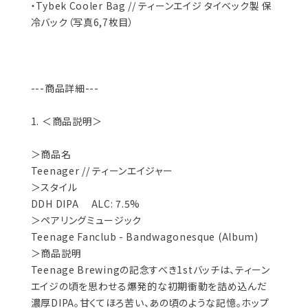
・Tybek Cooler Bag // ティーンエイジ タイベック製 保
冷バック（写真6,7枚目）
---商品詳細---
1. ＜商品説明＞
＞商品名
Teenager // ティーンエイジャー
＞スタイル
DDH DIPA ALC: 7.5%
＞ペアリングミュージック
Teenage Fanclub - Bandwagonesque (Album)
＞商品説明
Teenage Brewingの記念すべき1stバッチは、ティーン
エイジの頃を思わせる爆発的な初期衝動を詰め込んだ
濃厚DIPA。甘くてほろ苦い、あの頃のような記憶。ホップ