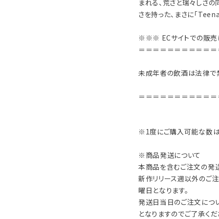
まれる、荒さと瑞々しさの
さを持った、まさに「Teen
※※※ ECサイトでの販
＝＝＝＝＝＝＝＝＝＝＝
未成年者の飲酒は法律で
＝＝＝＝＝＝＝＝＝＝＝
※1度にご購入可能な数は
※商品発送について
本商品を含むご注文の発送
新作リリース週以外のご
曜日となります。
発送日当日のご注文につ
となりますのでご了承くだ