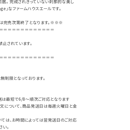
同居。 完成されきっていない刹那的な美し
age」なファームハウスエールです。
売は完売次第終了となります。※※※
＝＝＝＝＝＝＝＝＝＝＝＝＝
禁止されています。
＝＝＝＝＝＝＝＝＝＝＝＝＝
無制限となっております。
は最短で6/8～順次ご対応となります
注文について、商品発送日は毎週火曜日と金
いては、お時間によっては翌発送日のご対応
さい。