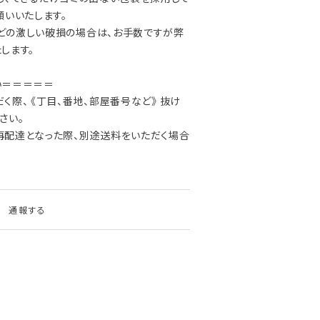
願いいたします。
の激しい破損の場合は、お手数ですが弊
します。
い＝＝＝＝＝
際、 《丁目、番地、部屋番号など》 抜け
さい。
再配達となった際、別途送料をいただく場合
通報する