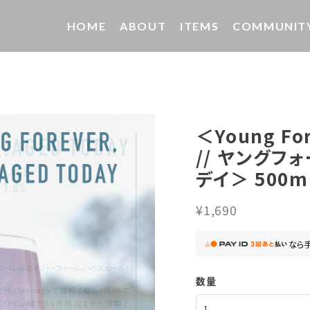
HOME
ABOUT
ITEMS
COMMUNIT
＜Young For
// ヤングフ
デイ＞ 500m
¥1,690
なら
数量