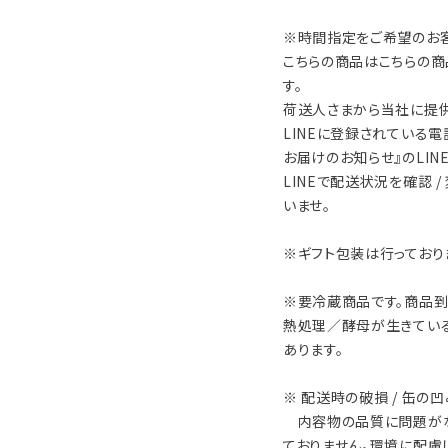
※時間指定をご希望のお
こちらの商品はこちらの商
す。
荷送人さまから当社に提
LINEに登録されている
お届けのお知らせ』のLIN
LINEで配送状況を確認 
いませ。
※ギフト包装は行っており
※要冷蔵商品です。商品到
熱処理／酵母が生きてい
あります。
※ 配送時の破損 / 缶の
内容物の品質に問題がな
ておりません。環境に配慮