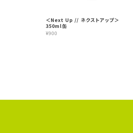
＜Next Up // ネクストアップ＞
350ml缶
¥900