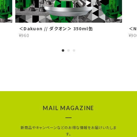
＜Dakuon // ダクオン＞ 350ml缶
＜N
¥960
¥90
MAIL MAGAZINE
新商品やキャンペーンなどのお得な情報をお届けいたしま
す。