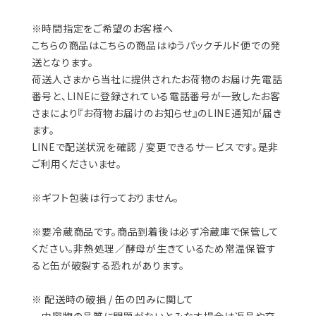
※時間指定をご希望のお客様へ
こちらの商品はこちらの商品はゆうパックチルド便での発
送となります。
荷送人さまから当社に提供されたお荷物のお届け先電話
番号と、LINEに登録されている電話番号が一致したお客
さまにより『お荷物お届けのお知らせ』のLINE通知が届き
ます。
LINEで配送状況を確認 / 変更できるサービスです。是非
ご利用くださいませ。
※ギフト包装は行っておりません。
※要冷蔵商品です。商品到着後は必ず冷蔵庫で保管して
ください。非熱処理／酵母が生きているため常温保管す
ると缶が破裂する恐れがあります。
※ 配送時の破損 / 缶の凹みに関して