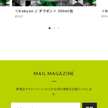
＜Dakuon // ダクオン＞ 350ml缶
＜N
¥960
¥90
MAIL MAGAZINE
新商品やキャンペーンなどのお得な情報をお届けいたしま
す。