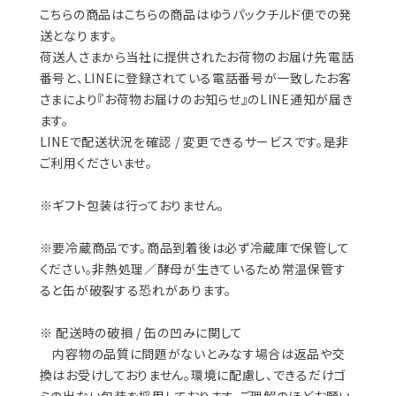
こちらの商品はこちらの商品はゆうパックチルド便での発
送となります。
荷送人さまから当社に提供されたお荷物のお届け先電話
番号と、LINEに登録されている電話番号が一致したお客
さまにより『お荷物お届けのお知らせ』のLINE通知が届き
ます。
LINEで配送状況を確認 / 変更できるサービスです。是非
ご利用くださいませ。
※ギフト包装は行っておりません。
※要冷蔵商品です。商品到着後は必ず冷蔵庫で保管して
ください。非熱処理／酵母が生きているため常温保管す
ると缶が破裂する恐れがあります。
※ 配送時の破損 / 缶の凹みに関して
内容物の品質に問題がないとみなす場合は返品や交
換はお受けしておりません。環境に配慮し、できるだけゴ