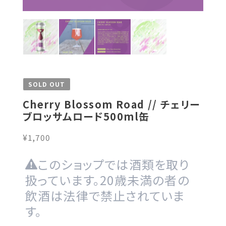
SOLD OUT
Cherry Blossom Road // チェリー
ブロッサムロード500ml缶
¥1,700
このショップでは酒類を取り
扱っています。20歳未満の者の
飲酒は法律で禁止されていま
す。