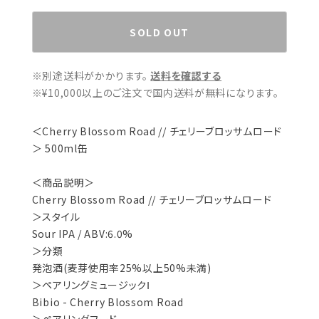
SOLD OUT
※別途送料がかかります。
送料を確認する
※¥10,000以上のご注文で国内送料が無料になります。
＜Cherry Blossom Road // チェリーブロッサムロード
＞ 500ml缶
＜商品説明＞
Cherry Blossom Road // チェリーブロッサムロード
＞スタイル
Sour IPA / ABV:6.0%
＞分類
発泡酒(麦芽使用率25%以上50%未満)
＞ペアリングミュージックⅠ
Bibio - Cherry Blossom Road