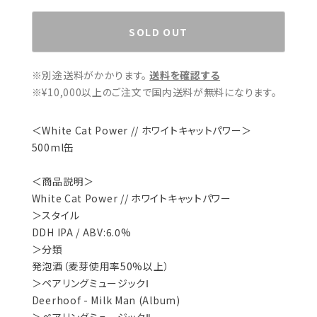
SOLD OUT
※別途送料がかかります。
送料を確認する
※¥10,000以上のご注文で国内送料が無料になります。
＜White Cat Power // ホワイトキャットパワー＞
500ml缶
＜商品説明＞
White Cat Power // ホワイトキャットパワー
＞スタイル
DDH IPA / ABV:6.0%
＞分類
発泡酒（麦芽使用率50%以上）
＞ペアリングミュージックⅠ
Deerhoof - Milk Man (Album)