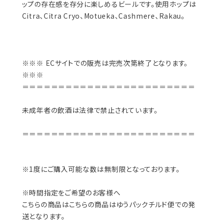
ップの存在感を存分に楽しめるビールです。使用ホップは
Citra、Citra Cryo、Motueka、Cashmere、Rakau。
※※※ ECサイトでの販売は完売次第終了となります。
※※※
＝＝＝＝＝＝＝＝＝＝＝＝＝＝＝＝＝＝＝＝＝＝＝＝
未成年者の飲酒は法律で禁止されています。
＝＝＝＝＝＝＝＝＝＝＝＝＝＝＝＝＝＝＝＝＝＝＝＝
※1度にご購入可能な数は無制限となっております。
※時間指定をご希望のお客様へ
こちらの商品はこちらの商品はゆうパックチルド便での発
送となります。