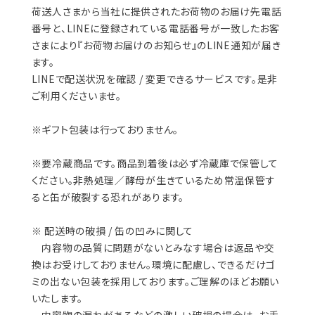
荷送人さまから当社に提供されたお荷物のお届け先電話
番号と、LINEに登録されている電話番号が一致したお客
さまにより『お荷物お届けのお知らせ』のLINE通知が届き
ます。
LINEで配送状況を確認 / 変更できるサービスです。是非
ご利用くださいませ。
※ギフト包装は行っておりません。
※要冷蔵商品です。商品到着後は必ず冷蔵庫で保管して
ください。非熱処理／酵母が生きているため常温保管す
ると缶が破裂する恐れがあります。
※ 配送時の破損 / 缶の凹みに関して
内容物の品質に問題がないとみなす場合は返品や交
換はお受けしておりません。環境に配慮し、できるだけゴ
ミの出ない包装を採用しております。ご理解のほどお願い
いたします。