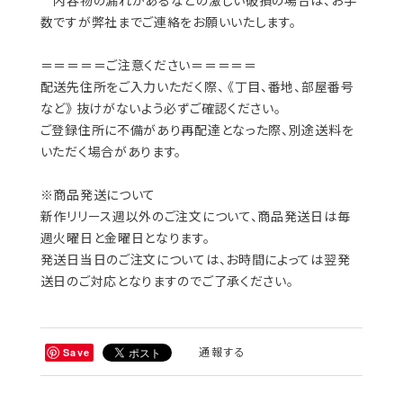
内容物の漏れがあるなどの激しい破損の場合は、お手
数ですが弊社までご連絡をお願いいたします。
＝＝＝＝＝ご注意ください＝＝＝＝＝
配送先住所をご入力いただく際、 《丁目、番地、部屋番号
など》 抜けがないよう必ずご確認ください。
ご登録住所に不備があり再配達となった際、別途送料を
いただく場合があります。
※商品発送について
新作リリース週以外のご注文について、商品発送日は毎
週火曜日と金曜日となります。
発送日当日のご注文については、お時間によっては翌発
送日のご対応となりますのでご了承ください。
通報する
Save