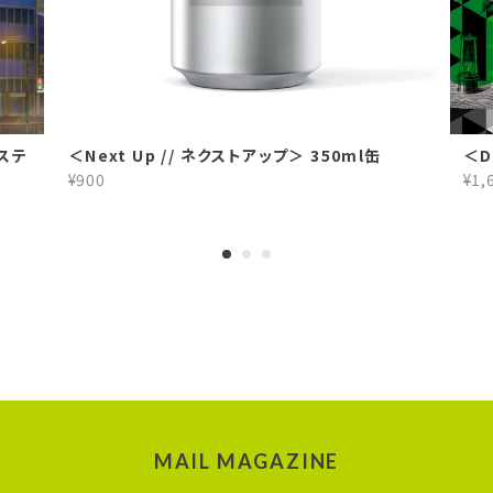
、ステ
＜Next Up // ネクストアップ＞ 350ml缶
＜D
¥900
¥1,
MAIL MAGAZINE