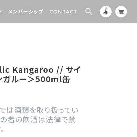
Y
メンバーシップ
CONTACT
ic Kangaroo // サイ
ガルー＞500ml缶
プでは酒類を取り扱ってい
満の者の飲酒は法律で禁
。