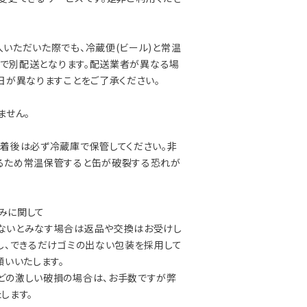
いただいた際でも、冷蔵便(ビール)と常温
) で別配送となります。配送業者が異なる場
日が異なりますことをご了承ください。
ません。
着後は必ず冷蔵庫で保管してください。非
るため常温保管すると缶が破裂する恐れが
凹みに関して
いとみなす場合は返品や交換はお受けし
し、できるだけゴミの出ない包装を採用して
願いいたします。
の激しい破損の場合は、お手数ですが弊
します。