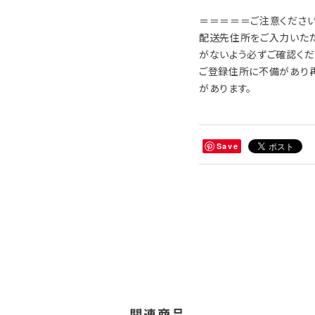
＝＝＝＝＝ご注意くださ
配送先住所をご入力いただく
がないよう必ずご確認くだ
ご登録住所に不備があり
があります。
Save
関連商品