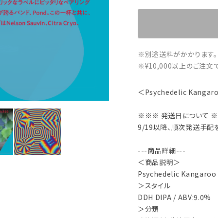
※別途送料がかかります。
※¥10,000以上のご注
＜Psychedelic Kan
※※※ 発送日について 
9/19以降、順次発送手配
---商品詳細---
＜商品説明＞
Psychedelic Kanga
＞スタイル
DDH DIPA / ABV:9.0%
＞分類