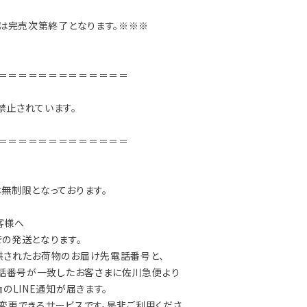
売は完売次第終了となります。※※※
＝＝＝＝＝＝＝＝＝＝＝＝＝
禁止されています。
＝＝＝＝＝＝＝＝＝＝＝＝＝
無制限となっております。
客様へ
の発送となります。
供されたお荷物のお届け先電話番号と、
電話番号が一致したお客さまに佐川急便より
のLINE通知が届きます。
/ 変更できるサービスです。是非ご利用くださ