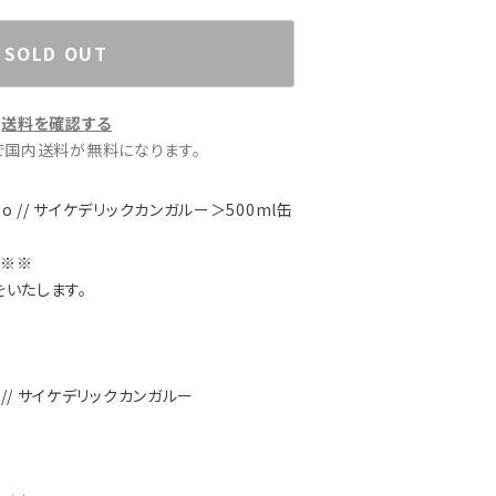
SOLD OUT
送料を確認する
文で国内送料が無料になります。
garoo // サイケデリックカンガルー＞500ml缶
※※※
をいたします。
roo // サイケデリックカンガルー