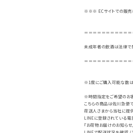
※※※ ECサイトでの販
＝＝＝＝＝＝＝＝＝＝＝
未成年者の飲酒は法律で
＝＝＝＝＝＝＝＝＝＝＝
※1度にご購入可能な数は
※時間指定をご希望のお
こちらの商品は佐川急便で
荷送人さまから当社に提
LINEに登録されている
『お荷物お届けのお知らせ』
LINEで配送状況を確認 