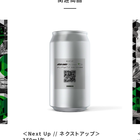
＜Next Up // ネクストアップ＞
350ml缶