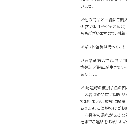
いませ。
※他の商品と一緒にご購入
便(アパレルやグッズなど
合もございますので、到着
※ギフト包装は行っており
※要冷蔵商品です。商品到
熱処理／酵母が生きてい
あります。
※ 配送時の破損 / 缶の
内容物の品質に問題がな
ておりません。環境に配慮
おります。ご理解のほどお
内容物の漏れがあるなど
社までご連絡をお願いいた