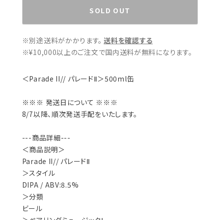
SOLD OUT
※別途送料がかかります。
送料を確認する
※¥10,000以上のご注文で国内送料が無料になります。
＜Parade II// パレードⅡ＞500ml缶
※※※ 発送日について ※※※
8/7以降、順次発送手配をいたします。
---商品詳細---
＜商品説明＞
Parade II// パレードⅡ
＞スタイル
DIPA / ABV:8.5%
＞分類
ビール