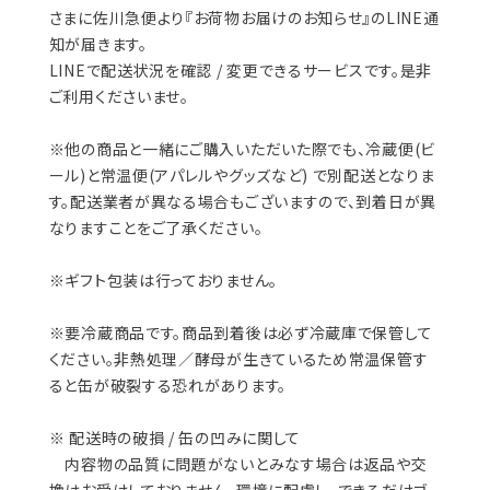
さまに佐川急便より『お荷物お届けのお知らせ』のLINE通
知が届きます。
LINEで配送状況を確認 / 変更できるサービスです。是非
ご利用くださいませ。
※他の商品と一緒にご購入いただいた際でも、冷蔵便(ビ
ール)と常温便(アパレルやグッズなど) で別配送となりま
す。配送業者が異なる場合もございますので、到着日が異
なりますことをご了承ください。
※ギフト包装は行っておりません。
※要冷蔵商品です。商品到着後は必ず冷蔵庫で保管して
ください。非熱処理／酵母が生きているため常温保管す
ると缶が破裂する恐れがあります。
※ 配送時の破損 / 缶の凹みに関して
内容物の品質に問題がないとみなす場合は返品や交