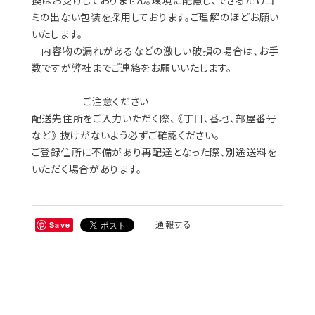
換はお受けしておりません。環境に配慮し、できるだけゴ
ミの出ない包装を採用しております。ご理解のほどお願い
いたします。
内容物の漏れがあるなどの激しい破損の場合は、お手
数ですが弊社までご連絡をお願いいたします。
＝＝＝＝＝ご注意ください＝＝＝＝＝
配送先住所をご入力いただく際、 《丁目、番地、部屋番号
など》 抜けがないよう必ずご確認ください。
ご登録住所に不備があり再配達となった際、別途送料を
いただく場合があります。
通報する
Save