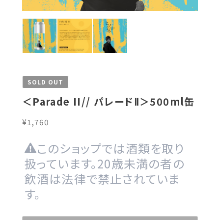
SOLD OUT
＜Parade II// パレードⅡ＞500ml缶
¥1,760
このショップでは酒類を取り
扱っています。20歳未満の者の
飲酒は法律で禁止されていま
す。