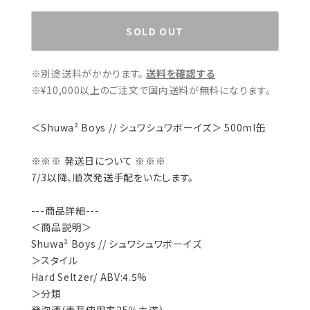
SOLD OUT
※別途送料がかかります。
送料を確認する
※¥10,000以上のご注文で国内送料が無料になります。
＜Shuwa² Boys // シュワシュワボーイズ＞ 500ml缶
※※※ 発送日について ※※※
7/3以降、順次発送手配をいたします。
---商品詳細---
＜商品説明＞
Shuwa² Boys // シュワシュワボーイズ
＞スタイル
Hard Seltzer/ ABV:4.5%
＞分類