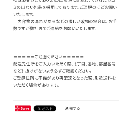
換はお受けしておりません。環境に配慮し、できるだけゴ
ミの出ない包装を採用しております。ご理解のほどお願い
いたします。
内容物の漏れがあるなどの激しい破損の場合は、お手
数ですが弊社までご連絡をお願いいたします。
＝＝＝＝＝ご注意ください＝＝＝＝＝
配送先住所をご入力いただく際、 《丁目、番地、部屋番号
など》 抜けがないよう必ずご確認ください。
ご登録住所に不備があり再配達となった際、別途送料を
いただく場合があります。
通報する
Save