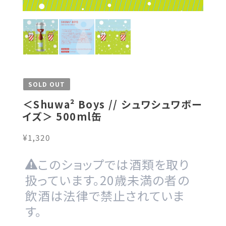
SOLD OUT
＜Shuwa² Boys // シュワシュワボー
イズ＞ 500ml缶
¥1,320
このショップでは酒類を取り
扱っています。20歳未満の者の
飲酒は法律で禁止されていま
す。