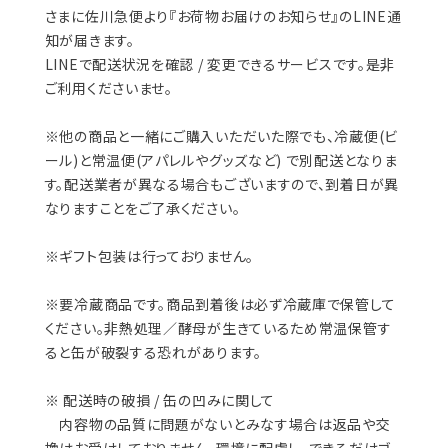
さまに佐川急便より『お荷物お届けのお知らせ』のLINE通
知が届きます。
LINEで配送状況を確認 / 変更できるサービスです。是非
ご利用くださいませ。
※他の商品と一緒にご購入いただいた際でも、冷蔵便(ビ
ール)と常温便(アパレルやグッズなど) で別配送となりま
す。配送業者が異なる場合もございますので、到着日が異
なりますことをご了承ください。
※ギフト包装は行っておりません。
※要冷蔵商品です。商品到着後は必ず冷蔵庫で保管して
ください。非熱処理／酵母が生きているため常温保管す
ると缶が破裂する恐れがあります。
※ 配送時の破損 / 缶の凹みに関して
内容物の品質に問題がないとみなす場合は返品や交