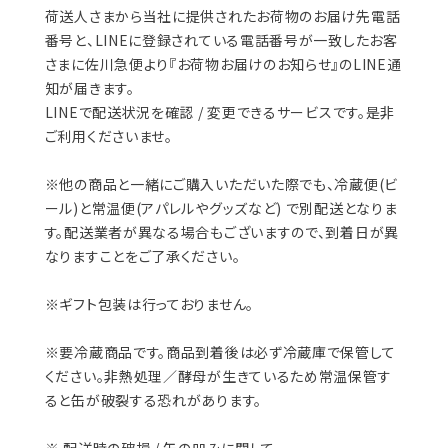
荷送人さまから当社に提供されたお荷物のお届け先電話
番号と、LINEに登録されている電話番号が一致したお客
さまに佐川急便より『お荷物お届けのお知らせ』のLINE通
知が届きます。
LINEで配送状況を確認 / 変更できるサービスです。是非
ご利用くださいませ。
※他の商品と一緒にご購入いただいた際でも、冷蔵便(ビ
ール)と常温便(アパレルやグッズなど) で別配送となりま
す。配送業者が異なる場合もございますので、到着日が異
なりますことをご了承ください。
※ギフト包装は行っておりません。
※要冷蔵商品です。商品到着後は必ず冷蔵庫で保管して
ください。非熱処理／酵母が生きているため常温保管す
ると缶が破裂する恐れがあります。