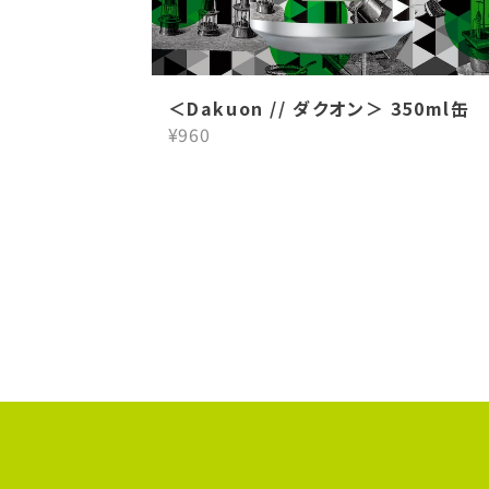
＜Dakuon // ダクオン＞ 350ml缶
¥960