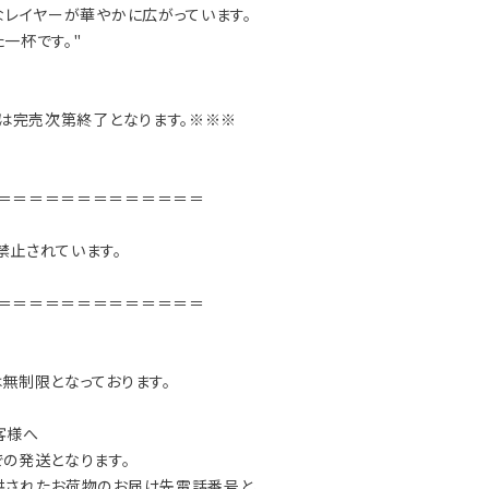
なレイヤーが華やかに広がっています。
一杯です。"
売は完売次第終了となります。※※※
＝＝＝＝＝＝＝＝＝＝＝＝＝
禁止されています。
＝＝＝＝＝＝＝＝＝＝＝＝＝
無制限となっております。
客様へ
の発送となります。
供されたお荷物のお届け先電話番号と、