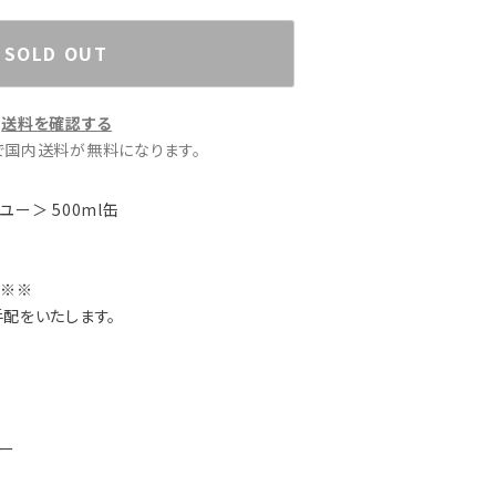
SOLD OUT
送料を確認する
文で国内送料が無料になります。
ンドユー＞ 500ml缶
※※※
手配をいたします。
ユー