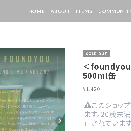
HOME
ABOUT
ITEMS
COMMUNIT
SOLD OUT
＜foundyo
500ml缶
¥1,420
このショッ
ます。20歳未
止されています