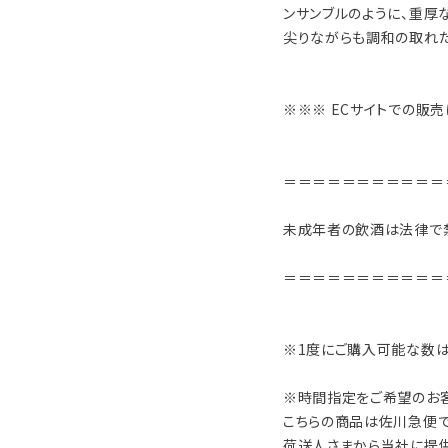
ンサンブルのように、重厚
尖りながらも調和の取れた
※※※ ECサイトでの販
＝＝＝＝＝＝＝＝＝＝＝
未成年者の飲酒は法律で
＝＝＝＝＝＝＝＝＝＝＝
※1度にご購入可能な数は
※時間指定をご希望のお
こちらの商品は佐川急便で
荷送人さまから当社に提