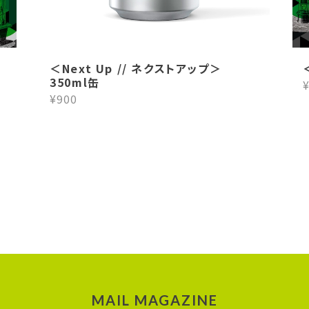
＜Next Up // ネクストアップ＞
350ml缶
¥
¥900
MAIL MAGAZINE