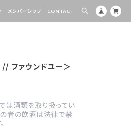
Y
メンバーシップ
CONTACT
u // ファウンドユー＞
プでは酒類を取り扱ってい
満の者の飲酒は法律で禁
。