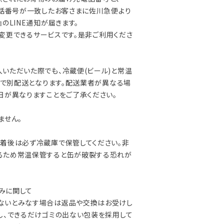
電話番号が一致したお客さまに佐川急便より
のLINE通知が届きます。
/ 変更できるサービスです。是非ご利用くださ
いただいた際でも、冷蔵便(ビール)と常温
) で別配送となります。配送業者が異なる場
日が異なりますことをご了承ください。
ません。
着後は必ず冷蔵庫で保管してください。非
るため常温保管すると缶が破裂する恐れが
凹みに関して
いとみなす場合は返品や交換はお受けし
し、できるだけゴミの出ない包装を採用して