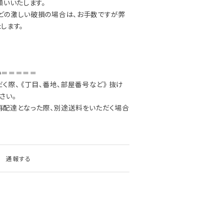
願いいたします。
の激しい破損の場合は、お手数ですが弊
します。
い＝＝＝＝＝
際、 《丁目、番地、部屋番号など》 抜け
さい。
再配達となった際、別途送料をいただく場合
通報する