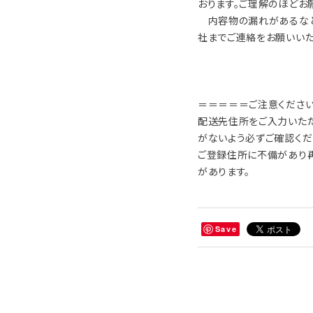
おります。ご理解のほどお
内容物の漏れがあるなど
社までご連絡をお願いいた
＝＝＝＝＝ご注意くださ
配送先住所をご入力いただく
がないよう必ずご確認くだ
ご登録住所に不備があり
があります。
Save