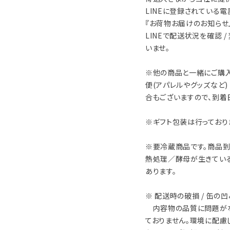
LINEに登録されている
『お荷物お届けのお知らせ』
LINEで配送状況を確認 
いませ。
※他の商品と一緒にご購入
便(アパレルやグッズなど
合もございますので、到着
※ギフト包装は行っており
※要冷蔵商品です。商品到
熱処理／酵母が生きてい
あります。
※ 配送時の破損 / 缶の
内容物の品質に問題がな
ておりません。環境に配慮