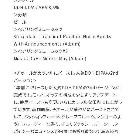
＞スタイル
DDH DIPA / ABV:8.5%
＞分類
ビール
＞ペアリングミュージック
Stereolab - Transient Random Noise Bursts
With Announcements (Album)
＞ペアリングミュージック#2
Music : DoF - Mine Is May (Album)
<チオールがカラフルにバースト。人気DDH DIPAの2nd
バージョン>
1年前にリリースした人気DDH DIPAの2ndバージョンが
完成です。モルト、ホップの構成を少しずつアップデート
し、使用イーストも変更。さらにカラフルな印象に仕上がっ
ています。前作同様、チオールが華やかにバーストされて
いて、パッションフルーツ、グレープフルーツ、マンゴーのよ
うなフルーティーな香り、そしてグラッシー、アーシー、ス
パイシーなニュアンスが何層にも折り重なって深みのあ