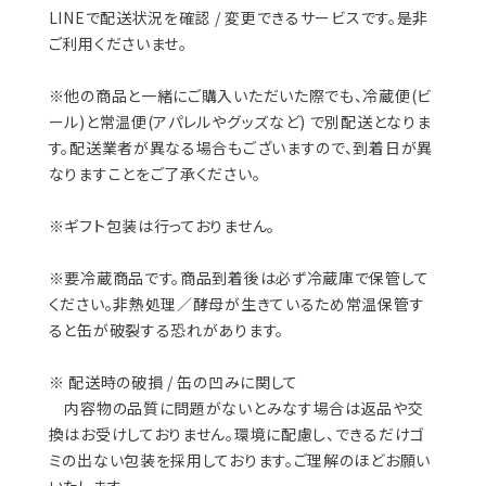
LINEで配送状況を確認 / 変更できるサービスです。是非
ご利用くださいませ。
※他の商品と一緒にご購入いただいた際でも、冷蔵便(ビ
ール)と常温便(アパレルやグッズなど) で別配送となりま
す。配送業者が異なる場合もございますので、到着日が異
なりますことをご了承ください。
※ギフト包装は行っておりません。
※要冷蔵商品です。商品到着後は必ず冷蔵庫で保管して
ください。非熱処理／酵母が生きているため常温保管す
ると缶が破裂する恐れがあります。
※ 配送時の破損 / 缶の凹みに関して
内容物の品質に問題がないとみなす場合は返品や交
換はお受けしておりません。環境に配慮し、できるだけゴ
ミの出ない包装を採用しております。ご理解のほどお願い