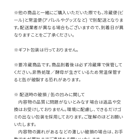
※他の商品と一緒にご購入いただいた際でも、冷蔵便(ビ
ール)と常温便(アパレルやグッズなど) で別配送となりま
す。配送業者が異なる場合もございますので、到着日が異
なりますことをご了承ください。
※ギフト包装は行っておりません。
※要冷蔵商品です。商品到着後は必ず冷蔵庫で保管して
ください。非熱処理／酵母が生きているため常温保管す
ると缶が破裂する恐れがあります。
※ 配送時の破損 / 缶の凹みに関して
内容物の品質に問題がないとみなす場合は返品や交
換はお受けしておりません。環境に配慮し、できるだけゴ
ミの出ない包装を採用しております。ご理解のほどお願い
いたします。
内容物の漏れがあるなどの激しい破損の場合は、お手