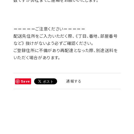
数ですが弊社までご連絡をお願いいたします。
＝＝＝＝＝ご注意ください＝＝＝＝＝
配送先住所をご入力いただく際、 《丁目、番地、部屋番号
など》 抜けがないよう必ずご確認ください。
ご登録住所に不備があり再配達となった際、別途送料を
いただく場合があります。
通報する
Save